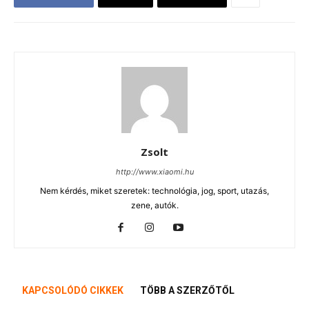
Zsolt
http://www.xiaomi.hu
Nem kérdés, miket szeretek: technológia, jog, sport, utazás,
zene, autók.
KAPCSOLÓDÓ CIKKEK
TÖBB A SZERZŐTŐL