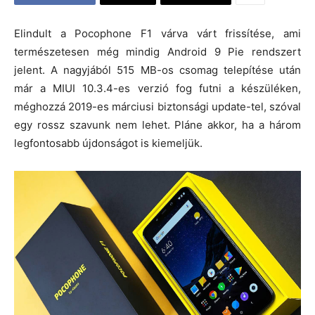
Elindult a Pocophone F1 várva várt frissítése, ami
természetesen még mindig Android 9 Pie rendszert
jelent. A nagyjából 515 MB-os csomag telepítése után
már a MIUI 10.3.4-es verzió fog futni a készüléken,
méghozzá 2019-es márciusi biztonsági update-tel, szóval
egy rossz szavunk nem lehet. Pláne akkor, ha a három
legfontosabb újdonságot is kiemeljük.