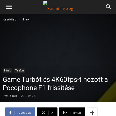
Kezdőlap
Hírek
Hírek
Telefon
Game Turbót és 4K60fps-t hozott a
Pocophone F1 frissítése
Írta:
Zsolt
-
2019.04.08.
Facebook
X
Email