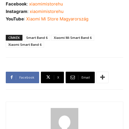
Facebook
:
xiaomimistorehu
Instagram
:
xiaomimistorehu
YouTube
:
Xiaomi Mi Store Magyarország
CÍMKÉK
Smart Band 6
Xiaomi Mi Smart Band 6
Xiaomi Smart Band 6
Facebook
X
Email