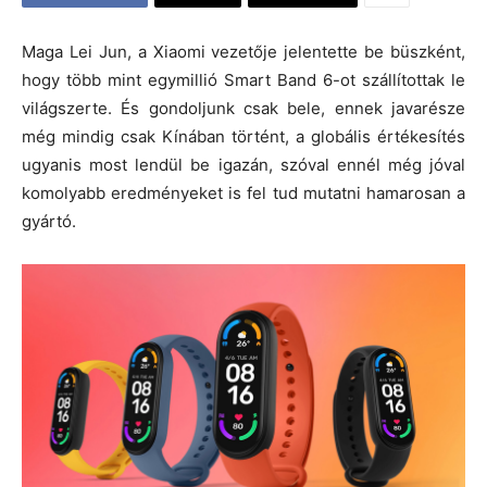
Maga Lei Jun, a Xiaomi vezetője jelentette be büszként,
hogy több mint egymillió Smart Band 6-ot szállítottak le
világszerte. És gondoljunk csak bele, ennek javarésze
még mindig csak Kínában történt, a globális értékesítés
ugyanis most lendül be igazán, szóval ennél még jóval
komolyabb eredményeket is fel tud mutatni hamarosan a
gyártó.