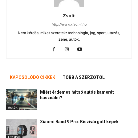
Zsolt
http://www.xiaomi.hu
Nem kérdés, miket szeretek: technológia, jog, sport, utazás,
zene, autók.
KAPCSOLÓDÓ CIKKEK
TÖBB A SZERZŐTŐL
Miért érdemes hátsó autós kamerát
használni?
Autók
Xiaomi Band 9 Pro: Kiszivárgott képek
Lifestyle