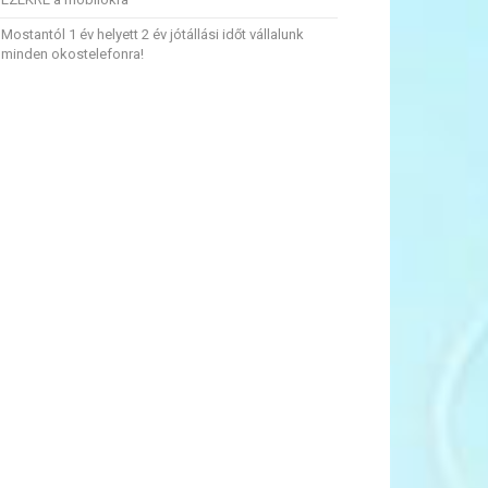
Mostantól 1 év helyett 2 év jótállási időt vállalunk
minden okostelefonra!