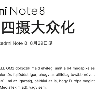
LL GM2 dolgozik majd elvileg, amit a 64 megapixeles
entős fejlődést ígér, ahogy az állítólag tovább növelt
rül, mi az igazság, például az is, hogy Európa megint
 MediaTek miatt), vagy sem.