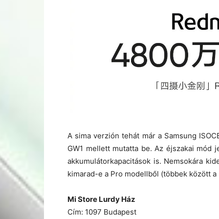
A sima verzión tehát már a Samsung ISOCE
GW1 mellett mutatta be. Az éjszakai mód jel
akkumulátorkapacitások is. Nemsokára kide
kimarad-e a Pro modellből (többek között a
Mi Store Lurdy Ház
Cím: 1097 Budapest