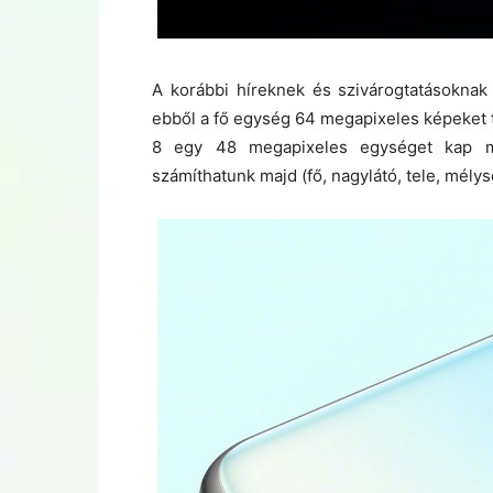
A korábbi híreknek és szivárogtatásoknak
ebből a fő egység 64 megapixeles képeket
8 egy 48 megapixeles egységet kap ma
számíthatunk majd (fő, nagylátó, tele, mély