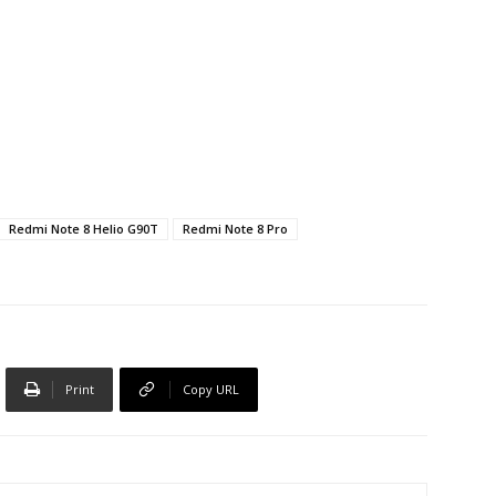
Redmi Note 8 Helio G90T
Redmi Note 8 Pro
Print
Copy URL