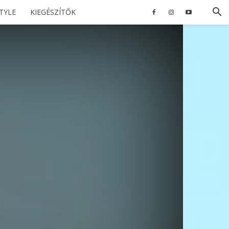
STYLE
KIEGÉSZÍTŐK