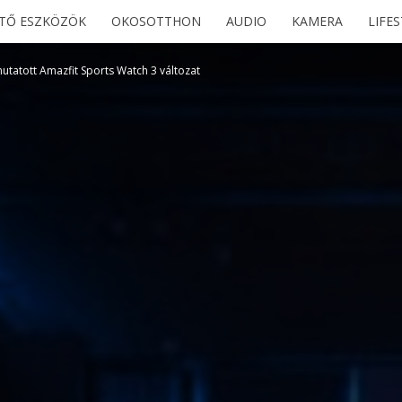
ETŐ ESZKÖZÖK
OKOSOTTHON
AUDIO
KAMERA
LIFE
utatott Amazfit Sports Watch 3 változat