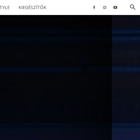
STYLE
KIEGÉSZÍTŐK