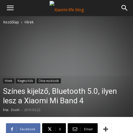
Kezdőlap
Hírek
Hírek
Kiegészítők
Okos eszközök
Színes kijelző, Bluetooth 5.0, ilyen
lesz a Xiaomi Mi Band 4
Írta:
Zsolt
-
2019.05.22.
Facebook
X
Email