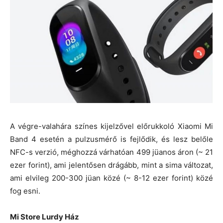
A végre-valahára színes kijelzővel előrukkoló Xiaomi Mi
Band 4 esetén a pulzusmérő is fejlődik, és lesz belőle
NFC-s verzió, méghozzá várhatóan 499 jüanos áron (~ 21
ezer forint), ami jelentősen drágább, mint a sima változat,
ami elvileg 200-300 jüan közé (~ 8-12 ezer forint) közé
fog esni.
Mi Store Lurdy Ház