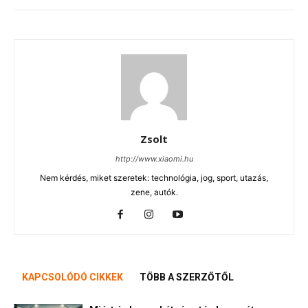
Zsolt
http://www.xiaomi.hu
Nem kérdés, miket szeretek: technológia, jog, sport, utazás,
zene, autók.
KAPCSOLÓDÓ CIKKEK
TÖBB A SZERZŐTŐL