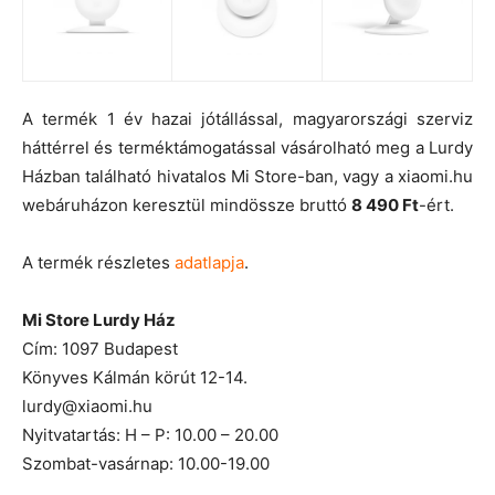
A termék 1 év hazai jótállással, magyarországi szerviz
háttérrel és terméktámogatással vásárolható meg a Lurdy
Házban található hivatalos Mi Store-ban, vagy a xiaomi.hu
webáruházon keresztül mindössze bruttó
8 490 Ft
-ért.
A termék részletes
adatlapja
.
Mi Store Lurdy Ház
Cím: 1097 Budapest
Könyves Kálmán körút 12-14.
lurdy@xiaomi.hu
Nyitvatartás: H – P: 10.00 – 20.00
Szombat-vasárnap: 10.00-19.00