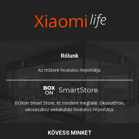
Rólunk
Az
mStore
hivatalos hírportálja.
BOXon Smart Store, itt mindent megtalál. Okosotthon,
okoseszköz webáruház
hivatalos hírportálja.
KÖVESS MINKET