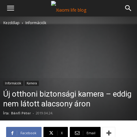
Kezdőlap
Információk
Információk
Kamera
Új otthoni biztonsági kamera – eddig
nem látott alacsony áron
Írta:
Bánfi Péter
-
2019.04.24.
Facebook
X
Email