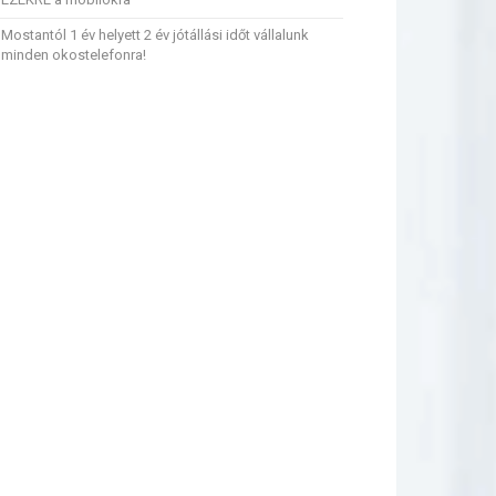
Mostantól 1 év helyett 2 év jótállási időt vállalunk
minden okostelefonra!