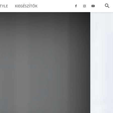
STYLE
KIEGÉSZÍTŐK