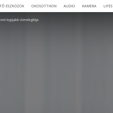
ETŐ ESZKÖZÖK
OKOSOTTHON
AUDIO
KAMERA
LIFE
iaomi legújabb vízmelegítője