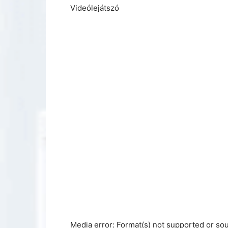
Videólejátszó
Media error: Format(s) not supported or sou