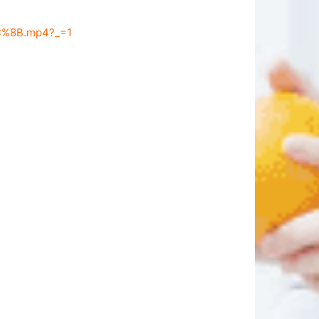
%CC%8B.mp4?_=1