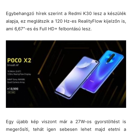
Egybehangzó hírek szerint a Redmi K30 lesz a készülék
alapja, ez meglátszik a 120 Hz-es RealityFlow kijelzőn is,
ami 6,67″-es és Full HD+ felbontású lesz.
Egy újabb kép viszont már a 27W-os gyorstöltést is
megerősíti, tehát igen sebesen lehet majd etetni a