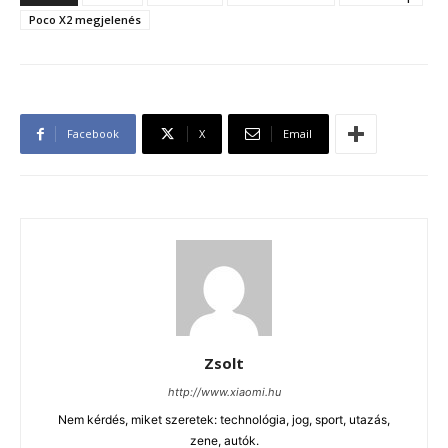
Poco X2 megjelenés
Facebook
X
Email
Zsolt
http://www.xiaomi.hu
Nem kérdés, miket szeretek: technológia, jog, sport, utazás,
zene, autók.