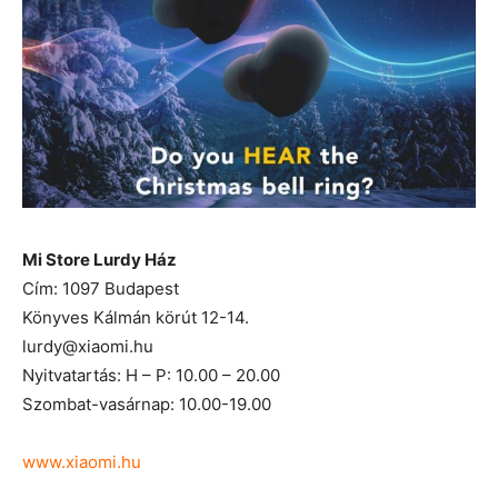
Mi Store Lurdy Ház
Cím: 1097 Budapest
Könyves Kálmán körút 12-14.
lurdy@xiaomi.hu
Nyitvatartás: H – P: 10.00 – 20.00
Szombat-vasárnap: 10.00-19.00
www.xiaomi.hu