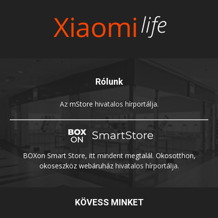
Rólunk
Az
mStore
hivatalos hírportálja.
BOXon Smart Store, itt mindent megtalál. Okosotthon,
okoseszköz webáruház
hivatalos hírportálja.
KÖVESS MINKET