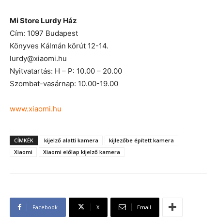
Mi Store Lurdy Ház
Cím: 1097 Budapest
Könyves Kálmán körút 12-14.
lurdy@xiaomi.hu
Nyitvatartás: H – P: 10.00 – 20.00
Szombat-vasárnap: 10.00-19.00
www.xiaomi.hu
CÍMKÉK
kijelző alatti kamera
kijlezőbe épített kamera
Xiaomi
Xiaomi előlap kijelző kamera
Facebook
X
Email