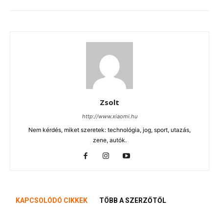
Zsolt
http://www.xiaomi.hu
Nem kérdés, miket szeretek: technológia, jog, sport, utazás,
zene, autók.
KAPCSOLÓDÓ CIKKEK
TÖBB A SZERZŐTŐL