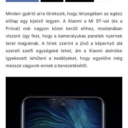
Minden gyártó arra törekszik, hogy lényegében az egész
előlap egy kijelző legyen. A Xiaomi a Mi 9T-vel (és a
Próval) már nagyon közel került ehhez, mostanában
viszont úgy fest, hogy a kameralyukas panelek nyernek
teret maguknak. A hírek szerint a jövő a képernyő alá
szerelt szelfi egységeké lehet, ám a Xiaomi alelnöke
igyekezett lehűteni a kedélyeket, hogy egyelőre még
messze vagyunk ennek a bevezetésétől.