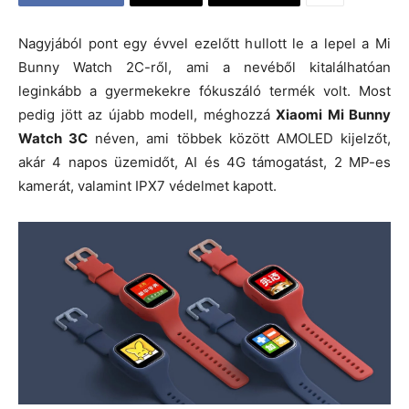
Nagyjából pont egy évvel ezelőtt hullott le a lepel a Mi
Bunny Watch 2C-ről, ami a nevéből kitalálhatóan
leginkább a gyermekekre fókuszáló termék volt. Most
pedig jött az újabb modell, méghozzá
Xiaomi Mi Bunny
Watch 3C
néven, ami többek között AMOLED kijelzőt,
akár 4 napos üzemidőt, AI és 4G támogatást, 2 MP-es
kamerát, valamint IPX7 védelmet kapott.