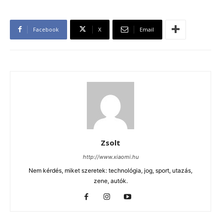
Facebook
X
Email
Zsolt
http://www.xiaomi.hu
Nem kérdés, miket szeretek: technológia, jog, sport, utazás,
zene, autók.