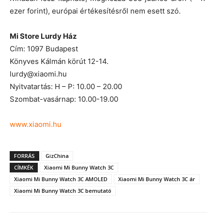
ezer forint), európai értékesítésről nem esett szó.
Mi Store Lurdy Ház
Cím: 1097 Budapest
Könyves Kálmán körút 12-14.
lurdy@xiaomi.hu
Nyitvatartás: H – P: 10.00 – 20.00
Szombat-vasárnap: 10.00-19.00
www.xiaomi.hu
FORRÁS
GizChina
CÍMKÉK
Xiaomi Mi Bunny Watch 3C
Xiaomi Mi Bunny Watch 3C AMOLED
Xiaomi Mi Bunny Watch 3C ár
Xiaomi Mi Bunny Watch 3C bemutató