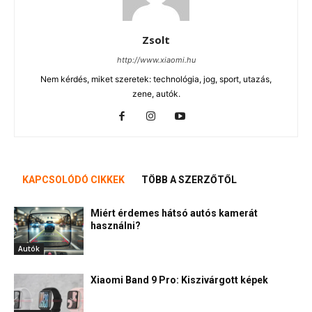
Zsolt
http://www.xiaomi.hu
Nem kérdés, miket szeretek: technológia, jog, sport, utazás,
zene, autók.
KAPCSOLÓDÓ CIKKEK
TÖBB A SZERZŐTŐL
Miért érdemes hátsó autós kamerát
használni?
Autók
Xiaomi Band 9 Pro: Kiszivárgott képek