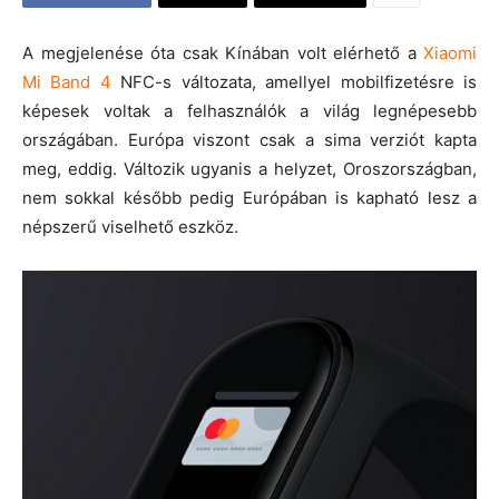
A megjelenése óta csak Kínában volt elérhető a
Xiaomi
Mi Band 4
NFC-s változata, amellyel mobilfizetésre is
képesek voltak a felhasználók a világ legnépesebb
országában. Európa viszont csak a sima verziót kapta
meg, eddig. Változik ugyanis a helyzet, Oroszországban,
nem sokkal később pedig Európában is kapható lesz a
népszerű viselhető eszköz.