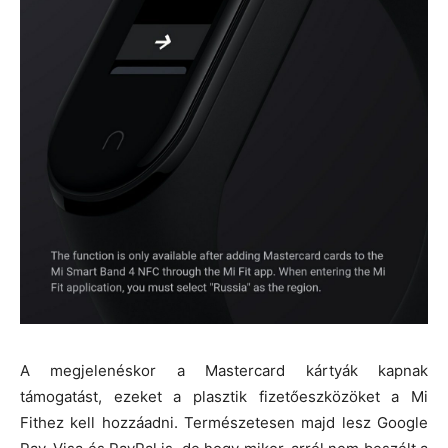
A megjelenéskor a Mastercard kártyák kapnak
támogatást, ezeket a plasztik fizetőeszközöket a Mi
Fithez kell hozzáadni. Természetesen majd lesz Google