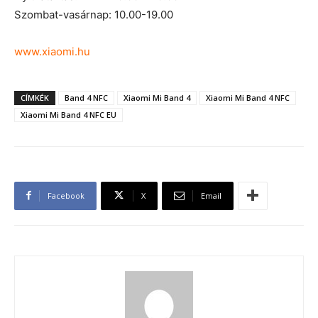
Szombat-vasárnap: 10.00-19.00
www.xiaomi.hu
CÍMKÉK
Band 4 NFC
Xiaomi Mi Band 4
Xiaomi Mi Band 4 NFC
Xiaomi Mi Band 4 NFC EU
Facebook
X
Email