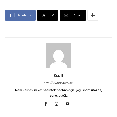
Facebook
X
Email
Zsolt
http://www.xiaomi.hu
Nem kérdés, miket szeretek: technológia, jog, sport, utazás,
zene, autók.