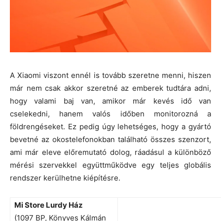
A Xiaomi viszont ennél is tovább szeretne menni, hiszen
már nem csak akkor szeretné az emberek tudtára adni,
hogy valami baj van, amikor már kevés idő van
cselekedni, hanem valós időben monitorozná a
földrengéseket. Ez pedig úgy lehetséges, hogy a gyártó
bevetné az okostelefonokban található összes szenzort,
ami már eleve előremutató dolog, ráadásul a különböző
mérési szervekkel együttműködve egy teljes globális
rendszer kerülhetne kiépítésre.
Mi Store Lurdy Ház
(1097 BP, Könyves Kálmán