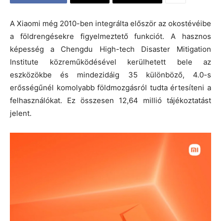
A Xiaomi még 2010-ben integrálta először az okostévéibe
a földrengésekre figyelmeztető funkciót. A hasznos
képesség a Chengdu High-tech Disaster Mitigation
Institute közreműködésével kerülhetett bele az
eszközökbe és mindezidáig 35 különböző, 4.0-s
erősségűnél komolyabb földmozgásról tudta értesíteni a
felhasználókat. Ez összesen 12,64 millió tájékoztatást
jelent.