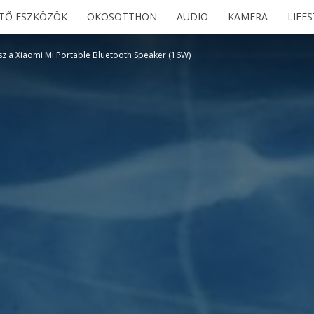
ETŐ ESZKÖZÖK
OKOSOTTHON
AUDIO
KAMERA
LIFE
z a Xiaomi Mi Portable Bluetooth Speaker (16W)