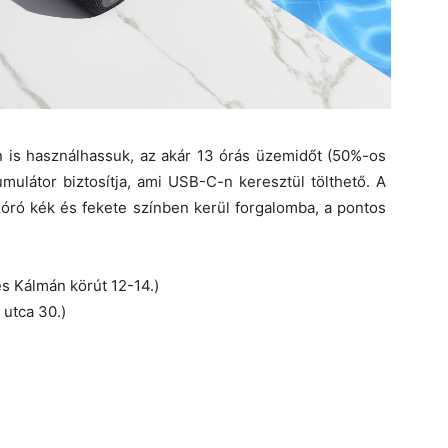
n is használhassuk, az akár 13 órás üzemidőt (50%-os
ulátor biztosítja, ami USB-C-n keresztül tölthető. A
ó kék és fekete színben kerül forgalomba, a pontos
s Kálmán körút 12-14.)
utca 30.)