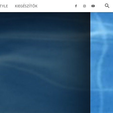
STYLE
KIEGÉSZÍTŐK