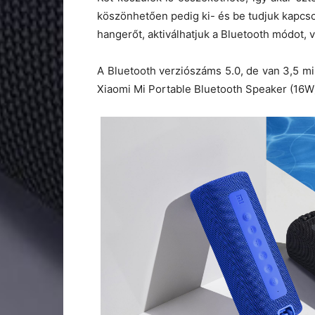
köszönhetően pedig ki- és be tudjuk kapcsol
hangerőt, aktiválhatjuk a Bluetooth módot, 
A Bluetooth verziószáms 5.0, de van 3,5 mi
Xiaomi Mi Portable Bluetooth Speaker (16W),