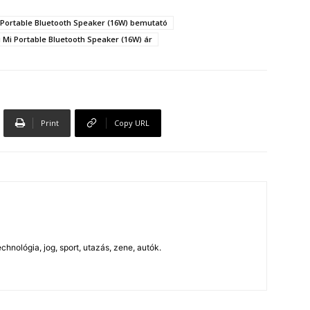
 Portable Bluetooth Speaker (16W) bemutató
 Mi Portable Bluetooth Speaker (16W) ár
Print
Copy URL
chnológia, jog, sport, utazás, zene, autók.