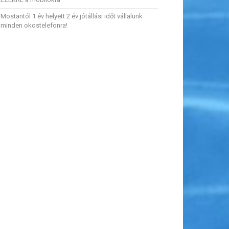
Mostantól 1 év helyett 2 év jótállási időt vállalunk
minden okostelefonra!