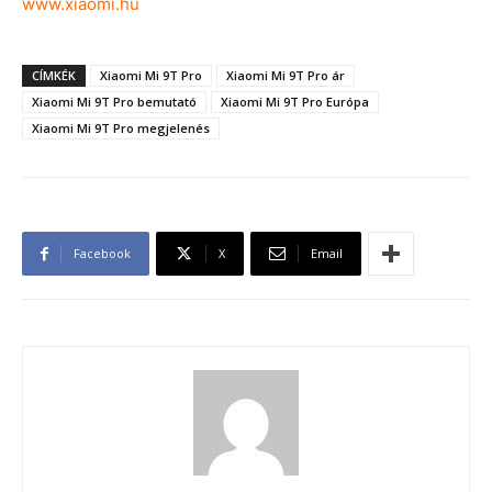
www.xiaomi.hu
CÍMKÉK
Xiaomi Mi 9T Pro
Xiaomi Mi 9T Pro ár
Xiaomi Mi 9T Pro bemutató
Xiaomi Mi 9T Pro Európa
Xiaomi Mi 9T Pro megjelenés
Facebook
X
Email