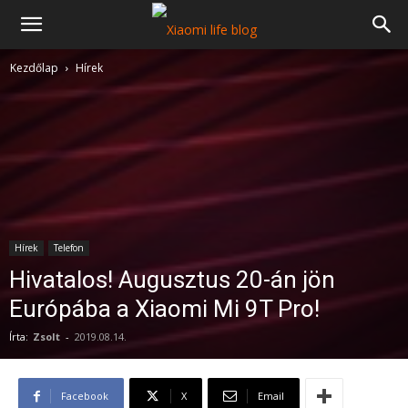
Kezdőlap
Hírek
Hírek
Telefon
Hivatalos! Augusztus 20-án jön
Európába a Xiaomi Mi 9T Pro!
Írta:
Zsolt
-
2019.08.14.
Facebook
X
Email