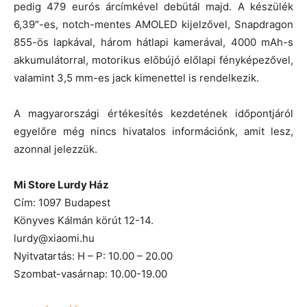
pedig 479 eurós árcímkével debütál majd. A készülék
6,39″-es, notch-mentes AMOLED kijelzővel, Snapdragon
855-ös lapkával, három hátlapi kamerával, 4000 mAh-s
akkumulátorral, motorikus előbújó előlapi fényképezővel,
valamint 3,5 mm-es jack kimenettel is rendelkezik.
A magyarországi értékesítés kezdetének időpontjáról
egyelőre még nincs hivatalos információnk, amit lesz,
azonnal jelezzük.
Mi Store Lurdy Ház
Cím: 1097 Budapest
Könyves Kálmán körút 12-14.
lurdy@xiaomi.hu
Nyitvatartás: H – P: 10.00 – 20.00
Szombat-vasárnap: 10.00-19.00