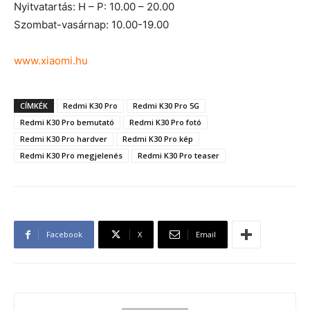
Nyitvatartás: H – P: 10.00 – 20.00
Szombat-vasárnap: 10.00-19.00
www.xiaomi.hu
CÍMKÉK
Redmi K30 Pro
Redmi K30 Pro 5G
Redmi K30 Pro bemutató
Redmi K30 Pro fotó
Redmi K30 Pro hardver
Redmi K30 Pro kép
Redmi K30 Pro megjelenés
Redmi K30 Pro teaser
Facebook
X
Email