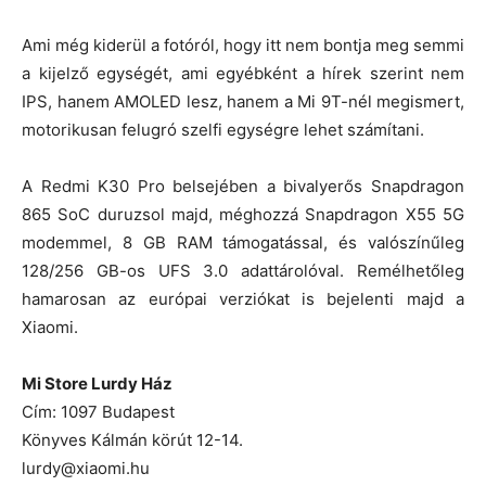
Ami még kiderül a fotóról, hogy itt nem bontja meg semmi
a kijelző egységét, ami egyébként a hírek szerint nem
IPS, hanem AMOLED lesz, hanem a Mi 9T-nél megismert,
motorikusan felugró szelfi egységre lehet számítani.
A Redmi K30 Pro belsejében a bivalyerős Snapdragon
865 SoC duruzsol majd, méghozzá Snapdragon X55 5G
modemmel, 8 GB RAM támogatással, és valószínűleg
128/256 GB-os UFS 3.0 adattárolóval. Remélhetőleg
hamarosan az európai verziókat is bejelenti majd a
Xiaomi.
Mi Store Lurdy Ház
Cím: 1097 Budapest
Könyves Kálmán körút 12-14.
lurdy@xiaomi.hu