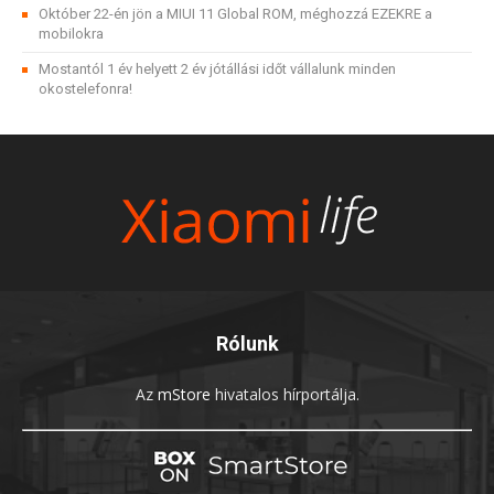
Október 22-én jön a MIUI 11 Global ROM, méghozzá EZEKRE a
mobilokra
Mostantól 1 év helyett 2 év jótállási időt vállalunk minden
okostelefonra!
Rólunk
Az
mStore
hivatalos hírportálja.