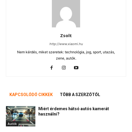
Zsolt
http://www.xiaomi.hu
Nem kérdés, miket szeretek: technológia, jog, sport, utazás,
zene, autók.
KAPCSOLÓDÓ CIKKEK
TÖBB A SZERZŐTŐL
Miért érdemes hátsó autós kamerát
használni?
Autók