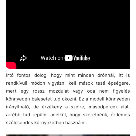
Irtó fontos dolog, hogy mint minden drónnál, itt is
rendkívüli módon vigyázni kell mások testi épségére,
mert egy rossz mozdulat vagy oda nem figyelés
könnyedén balesetet tud okozni. Ez a modell könnyedén
irányítható, de érzékeny a szélre, másodpercek alatt
arrébb tud repülni anélkül, hogy szeretnénk, érdemes
szélcsendes környezetben használni.