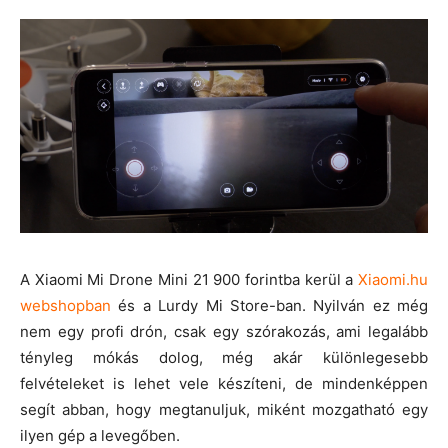
A Xiaomi Mi Drone Mini 21 900 forintba kerül a
Xiaomi.hu
webshopban
és a Lurdy Mi Store-ban. Nyilván ez még
nem egy profi drón, csak egy szórakozás, ami legalább
tényleg mókás dolog, még akár különlegesebb
felvételeket is lehet vele készíteni, de mindenképpen
segít abban, hogy megtanuljuk, miként mozgatható egy
ilyen gép a levegőben.