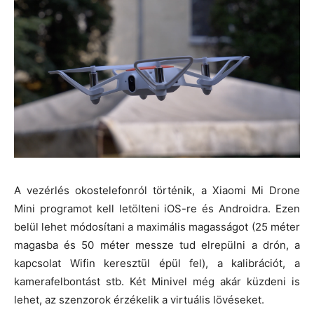
A vezérlés okostelefonról történik, a Xiaomi Mi Drone
Mini programot kell letölteni iOS-re és Androidra. Ezen
belül lehet módosítani a maximális magasságot (25 méter
magasba és 50 méter messze tud elrepülni a drón, a
kapcsolat Wifin keresztül épül fel), a kalibrációt, a
kamerafelbontást stb. Két Minivel még akár küzdeni is
lehet, az szenzorok érzékelik a virtuális lövéseket.