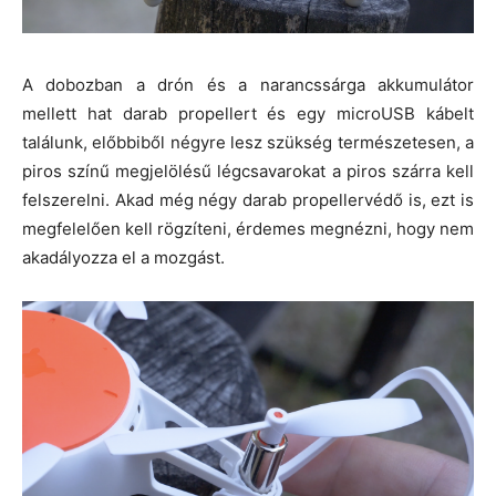
A dobozban a drón és a narancssárga akkumulátor
mellett hat darab propellert és egy microUSB kábelt
találunk, előbbiből négyre lesz szükség természetesen, a
piros színű megjelölésű légcsavarokat a piros szárra kell
felszerelni. Akad még négy darab propellervédő is, ezt is
megfelelően kell rögzíteni, érdemes megnézni, hogy nem
akadályozza el a mozgást.