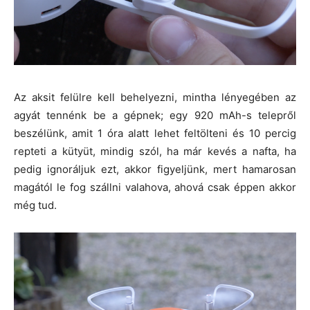
Az aksit felülre kell behelyezni, mintha lényegében az
agyát tennénk be a gépnek; egy 920 mAh-s telepről
beszélünk, amit 1 óra alatt lehet feltölteni és 10 percig
repteti a kütyüt, mindig szól, ha már kevés a nafta, ha
pedig ignoráljuk ezt, akkor figyeljünk, mert hamarosan
magától le fog szállni valahova, ahová csak éppen akkor
még tud.