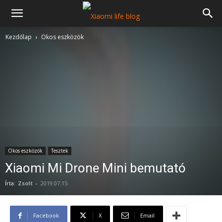
Kezdőlap
Okos eszközök
Okos eszközök
Tesztek
Xiaomi Mi Drone Mini bemutató
Írta:
Zsolt
-
2019.07.15.
Facebook
X
Email