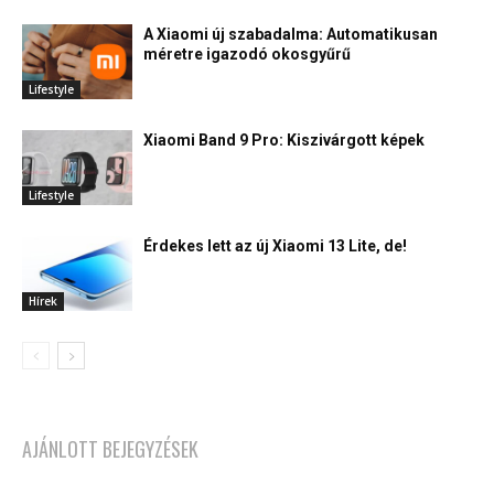
A Xiaomi új szabadalma: Automatikusan
méretre igazodó okosgyűrű
Lifestyle
Xiaomi Band 9 Pro: Kiszivárgott képek
Lifestyle
Érdekes lett az új Xiaomi 13 Lite, de!
Hírek
AJÁNLOTT BEJEGYZÉSEK