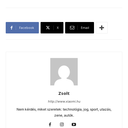
Facebook
X
Email
Zsolt
http://www.xiaomi.hu
Nem kérdés, miket szeretek: technológia, jog, sport, utazás,
zene, autók.