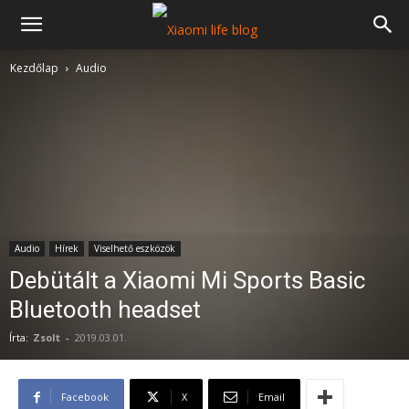
Kezdőlap
Audio
Audio
Hírek
Viselhető eszközök
Debütált a Xiaomi Mi Sports Basic
Bluetooth headset
Írta:
Zsolt
-
2019.03.01.
Facebook
X
Email