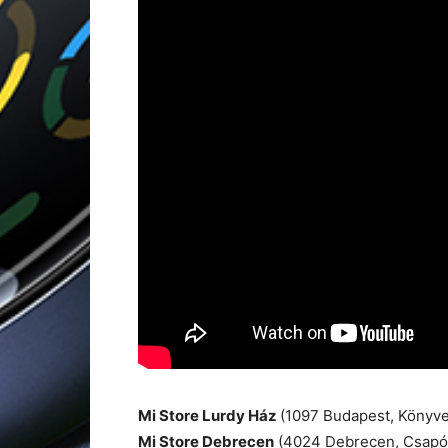
Mi Store Lurdy Ház
(1097 Budapest, Könyve
Mi Store Debrecen
(4024 Debrecen, Csapó 