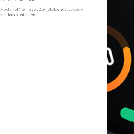
Mostantól 1 év helyett 2 év jótállási időt vállalunk
minden okostelefonra!