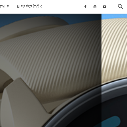
STYLE
KIEGÉSZÍTŐK