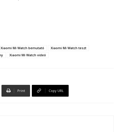
Xiaomi Mi Watch bemutató
Xiaomi Mi Watch teszt
ny
Xiaomi Mi Watch videó
Print
Copy URL